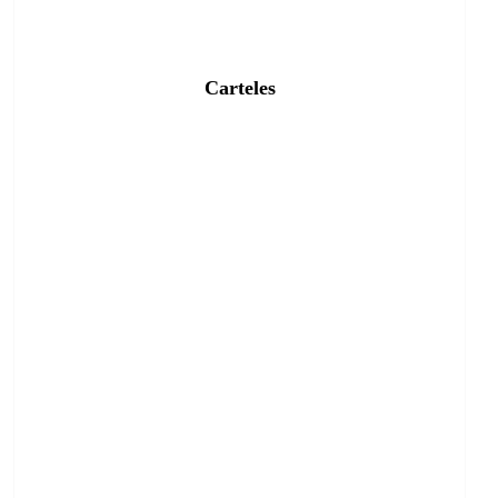
Carteles