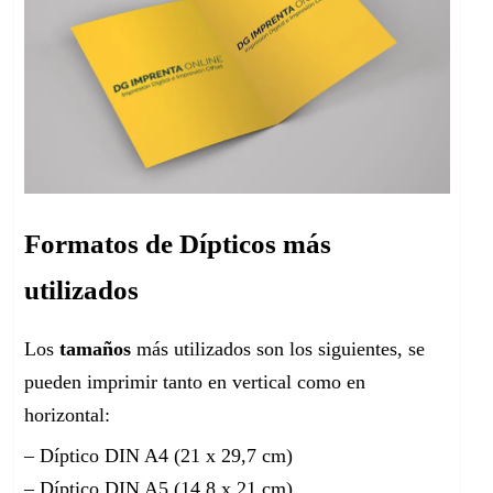
Formatos de Dípticos más
utilizados
Los
tamaños
más utilizados son los siguientes, se
pueden imprimir tanto en vertical como en
horizontal:
– Díptico DIN A4 (21 x 29,7 cm)
– Díptico DIN A5 (14,8 x 21 cm)