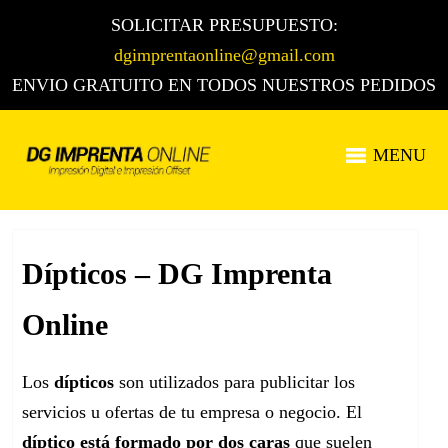
SOLICITAR PRESUPUESTO:
dgimprentaonline@gmail.com
ENVIO GRATUITO EN TODOS NUESTROS PEDIDOS
MENU
Dípticos – DG Imprenta
Online
Los
dípticos
son utilizados para publicitar los
servicios u ofertas de tu empresa o negocio. El
díptico
está formado por dos caras
que suelen