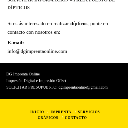
DÍPTICOS
Si estás interesado en realizar
dípticos
, ponte en
contacto con nosotros en:
E-mail:
info@dgimprentaonline.com
DG Imprenta Online
Impresión Digital e Impresión Offset
SOLICITAR PRESUPUESTO:
dgimprentaonline@gmail.com
INICIO
IMPRENTA
SERVICIOS
GRÁFICOS
CONTACTO